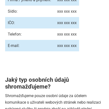
Sídlo:
xxx xxx xxx
IČO:
xxx xxx xxx
Telefon:
xxx xxx xxx
E-mail:
xxx xxx xxx
Jaký typ osobních údajů
shromažďujeme?
Shromažďujeme pouze osobní údaje za účelem
komunikace s uživateli webových stránek nebo realizaci
nabízené služby či prodeje zboží na základě plnění