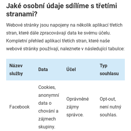
Jaké osobní údaje sdílíme s třetími
stranami?
Webové stránky jsou napojeny na několik aplikací třetích
stran, které dále zpracovávají data ke svému účelu.
Kompletní přehled aplikací třetích stran, které naše
webové stránky používají, naleznete v následující tabulce:
Název
Typ
Data
Účel
služby
souhlasu
Cookies,
anonymní
Oprávněné
Opt-out,
data o
Facebook
zájmy
není nutný
chování a
správce.
souhlas.
zájmech
skupiny.