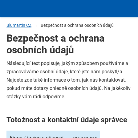
Blumartin CZ
Bezpečnost a ochrana osobních údajů
Bezpečnost a ochrana
osobních údajů
Následující text popisuje, jakým způsobem používáme a
zpracováváme osobní údaje, které jste nám poskytl/a.
Najdete zde také informace o tom, jak nás kontaktovat,
pokud máte dotazy ohledně osobních údajů. Na jakékoliv
otázky vám rádi odpovíme.
Totožnost a kontaktní údaje správce
Firma / jméno a příjmení:
xxx xxx xxx