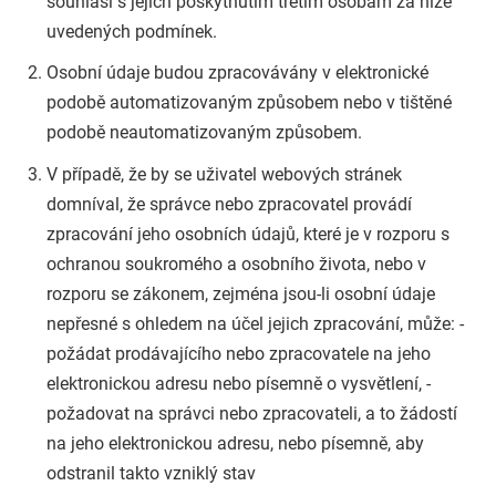
souhlasí s jejich poskytnutím třetím osobám za níže
uvedených podmínek.
Osobní údaje budou zpracovávány v elektronické
podobě automatizovaným způsobem nebo v tištěné
podobě neautomatizovaným způsobem.
V případě, že by se uživatel webových stránek
domníval, že správce nebo zpracovatel provádí
zpracování jeho osobních údajů, které je v rozporu s
ochranou soukromého a osobního života, nebo v
rozporu se zákonem, zejména jsou-li osobní údaje
nepřesné s ohledem na účel jejich zpracování, může: -
požádat prodávajícího nebo zpracovatele na jeho
elektronickou adresu nebo písemně o vysvětlení, -
požadovat na správci nebo zpracovateli, a to žádostí
na jeho elektronickou adresu, nebo písemně, aby
odstranil takto vzniklý stav