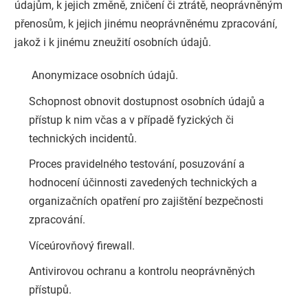
údajům, k jejich změně, zničení či ztrátě, neoprávněným
přenosům, k jejich jinému neoprávněnému zpracování,
jakož i k jinému zneužití osobních údajů.
Anonymizace osobních údajů.
Schopnost obnovit dostupnost osobních údajů a
přístup k nim včas a v případě fyzických či
technických incidentů.
Proces pravidelného testování, posuzování a
hodnocení účinnosti zavedených technických a
organizačních opatření pro zajištění bezpečnosti
zpracování.
Víceúrovňový firewall.
Antivirovou ochranu a kontrolu neoprávněných
přístupů.