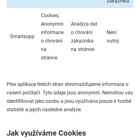
zákazníka.
Cookies,
Anonymní
Analýza dat
informace
o chování
Není
Smartsupp
o chování
zákazníka
nutný.
na
na stránce.
stránce.
Přes aplikace třetích stran shromažďujeme informace o
vašem počítači. Tyto údaje jsou anonymní. Nemohou vás
identifikovat jako osobu a jsou využívána pouze k tvorbě
statistik a jejich následné analýze.
Jak využíváme Cookies