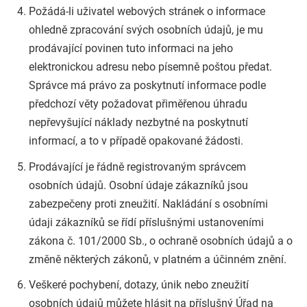
Požádá-li uživatel webových stránek o informace
ohledně zpracování svých osobních údajů, je mu
prodávající povinen tuto informaci na jeho
elektronickou adresu nebo písemně poštou předat.
Správce má právo za poskytnutí informace podle
předchozí věty požadovat přiměřenou úhradu
nepřevyšující náklady nezbytné na poskytnutí
informací, a to v případě opakované žádosti.
Prodávající je řádně registrovaným správcem
osobních údajů. Osobní údaje zákazníků jsou
zabezpečeny proti zneužití. Nakládání s osobními
údaji zákazníků se řídí příslušnými ustanoveními
zákona č. 101/2000 Sb., o ochraně osobních údajů a o
změně některých zákonů, v platném a účinném znění.
Veškeré pochybení, dotazy, únik nebo zneužití
osobních údajů můžete hlásit na příslušný Úřad na