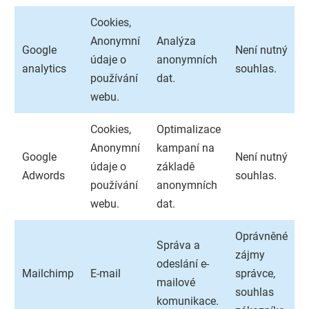
Cookies,
Anonymní
Analýza
Google
Není nutný
údaje o
anonymních
analytics
souhlas.
používání
dat.
webu.
Cookies,
Optimalizace
Anonymní
kampaní na
Google
Není nutný
údaje o
základě
Adwords
souhlas.
používání
anonymních
webu.
dat.
Oprávněné
Správa a
zájmy
odeslání e-
Mailchimp
E-mail
správce,
mailové
souhlas
komunikace.